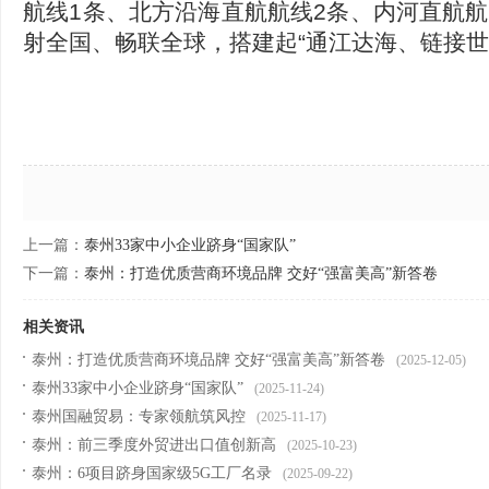
航线1条、北方沿海直航航线2条、内河直航航
射全国、畅联全球，搭建起“通江达海、链接世
上一篇：
泰州33家中小企业跻身“国家队”
下一篇：
泰州：打造优质营商环境品牌 交好“强富美高”新答卷
相关资讯
泰州：打造优质营商环境品牌 交好“强富美高”新答卷
(2025-12-05)
泰州33家中小企业跻身“国家队”
(2025-11-24)
泰州国融贸易：专家领航筑风控
(2025-11-17)
泰州：前三季度外贸进出口值创新高
(2025-10-23)
泰州：6项目跻身国家级5G工厂名录
(2025-09-22)