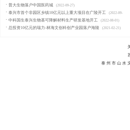
普大生物落户中国医药城
(2022-09-27)
泰兴市首个非园区乡镇10亿元以上重大项目在广陵开工
(2022-09-
中科国生泰兴生物基可降解材料生产研发基地开工
(2022-08-01)
22)
总投资10亿元的瑞力-林海文创科创产业园落户海陵
(2021-02-21)
泰 州 市 山 水 