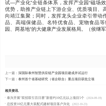
试—产业化”全链条体系，发挥产业园“磁场效
优势，助推产业链上下游企业、优质项目、
向靖江集聚；同时，发挥龙头企业牵引带动
品、高端保健品、名特优食品、宠物食品等
园、两基地”的大健康产业发展格局。（侯继军
上一篇：
深国际泰州智慧供应链产业园项目建成并试运行
下一篇：
泰州首个省基础研究（省企联合）重点项目获批立项
相关资讯
泰兴开展“双招双引百日赛”新签约10亿元以上项目5个
(2024-09-19)
总投资10亿元重大装配式建材项目落户兴化
(2022-10-23)