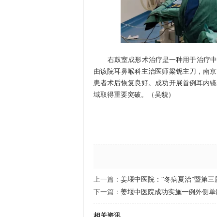
右鼓室成形术治疗是一种用于治疗中耳
由该院耳鼻喉科主治医师梁铌主刀，南京
患者术后恢复良好。成功开展首例耳内镜
域取得重要突破。（吴貌）
上一篇：
姜堰中医院：“冬病夏治”暨第
下一篇：
姜堰中医院成功实施一例外侧单
相关资讯