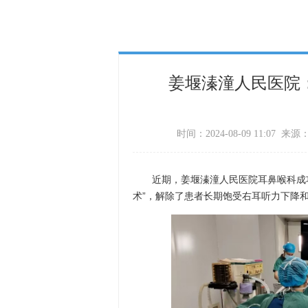
姜堰溱潼人民医院
时间：2024-08-09 11:07
近期，姜堰溱潼人民医院耳鼻喉科成功
术”，解除了患者长期饱受右耳听力下降