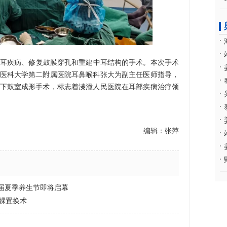
疾病、修复鼓膜穿孔和重建中耳结构的手术。本次手术
医科大学第二附属医院耳鼻喉科张大为副主任医师指导，
下鼓室成形手术，标志着溱潼人民医院在耳部疾病治疗领
编辑：张萍
三届夏季养生节即将启幕
髁置换术