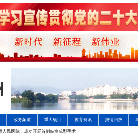
革
政务频道
重大项目
教育资讯
舆情回放
溱潼人民医院：成功开展首例鼓室成型手术