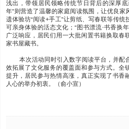
浅出，带领居民领略传统节日背后的深厚底
年”则营造了温馨的家庭阅读氛围，让优良家
遗体验坊“阅读+手工”让剪纸、写春联等传统
可亲身体验的活态文化；“图书漂流·书香换年
广泛响应，居民们用一大批闲置书籍换取春
家书屋藏书。
本次活动同时引入数字阅读平台，并配合
效拓展了文化服务的覆盖面和参与方式。全
提升，居民参与热情高涨，真正实现了书香
人心的举办初衷。（俞小宣）