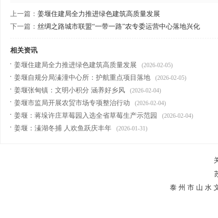
上一篇：
姜堰住建局全力推进绿色建筑高质量发展
下一篇：
丝绸之路城市联盟“一带一路”农专委运营中心落地兴化
相关资讯
姜堰住建局全力推进绿色建筑高质量发展
(2026-02-05)
姜堰自规分局溱潼中心所：护航重点项目落地
(2026-02-05)
姜堰张甸镇：文明小积分 涵养好乡风
(2026-02-04)
姜堰市监局开展农贸市场专项整治行动
(2026-02-04)
姜堰：蒋垛许庄草莓园入选全省草莓生产示范园
(2026-02-04)
姜堰：溱湖冬捕 人欢鱼跃庆丰年
(2026-01-31)
泰 州 市 山 水 