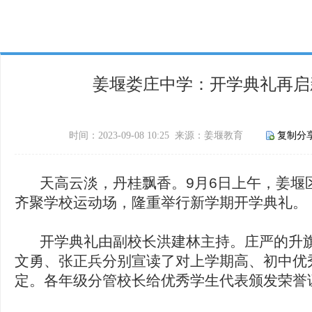
姜堰娄庄中学：开学典礼再启
时间：2023-09-08 10:25 来源：姜堰教育
复制分
天高云淡，丹桂飘香。9月6日上午，姜堰
齐聚学校运动场，隆重举行新学期开学典礼。
开学典礼由副校长洪建林主持。庄严的升旗
文勇、张正兵分别宣读了对上学期高、初中优
定。各年级分管校长给优秀学生代表颁发荣誉