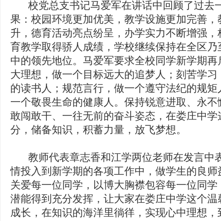
校党总支书记马爱军在讲话中回顾了过去一
果：校园环境更加优美，教学设施更加完善，
升，德育活动亮点纷呈，办学实力不断增强，
育教学取得骄人成绩，学校继续保持在全区乃
中的领先地位。马爱军要求全校同学新学期再
大理想，做一个目标远大的追梦人；刻苦学习
的读书人；规范言行，做一个遵守法纪的规矩
一个敬畏生命的健康人。保持锐意进取、永不
敢闯敢干、一往无前的奋斗姿态，在娄庄中学
分，储备知识，积蓄力量，放飞梦想。
教师代表章志香和江学两位老师在发言中表
情投入到新学期的各项工作中，做学生的良师
关爱每一位同学，以博大胸襟包容每一位同学
潜能得到充分发挥，让大家在娄庄中学这个温
成长，在知识的海洋里徜徉，实现心中理想，