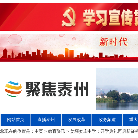
网站首页
直播泰州
发展改革
政务频道
重大
您现在的位置是：
主页
>
教育资讯
> 姜堰娄庄中学：开学典礼再启新征